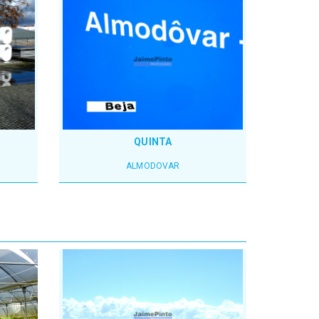
QUINTA
ALMODOVAR