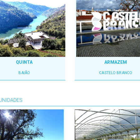
QUINTA
ARMAZEM
BAIÃO
CASTELO BRANCO
UNIDADES