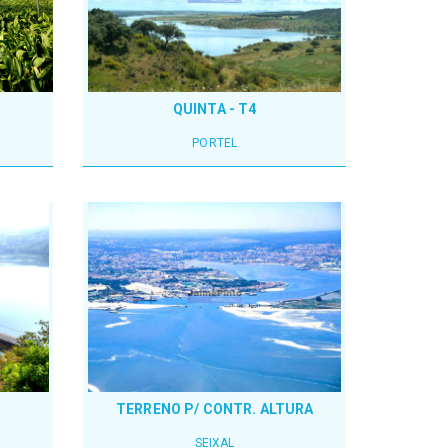
QUINTA - T4
PORTEL
TERRENO P/ CONTR. ALTURA
SEIXAL