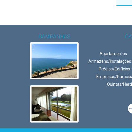
CAMPANHAS
CA
Apartamentos
Armazéns/Instalações
Prédios/Edifícios
Empresas/Particip
Quintas/Her