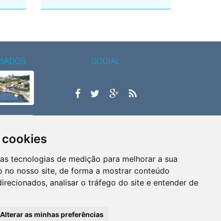
RIADOS
SOCIAL
Gerir Cookies
 cookies
ras tecnologias de medição para melhorar a sua
 no nosso site, de forma a mostrar conteúdo
irecionados, analisar o tráfego do site e entender de
Alterar as minhas preferências