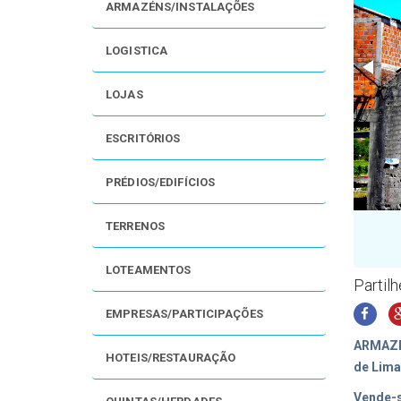
ARMAZÉNS/INSTALAÇÕES
LOGISTICA
LOJAS
ESCRITÓRIOS
PRÉDIOS/EDIFÍCIOS
TERRENOS
LOTEAMENTOS
Partil
EMPRESAS/PARTICIPAÇÕES
ARMAZÉM
HOTEIS/RESTAURAÇÃO
de Lima
Vende-s