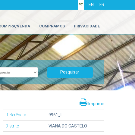
EN
FR
PT
COMPRA/VENDA
COMPRAMOS
PRIVACIDADE
Imprimir
Referência
9961_L
Distrito
VIANA DO CASTELO