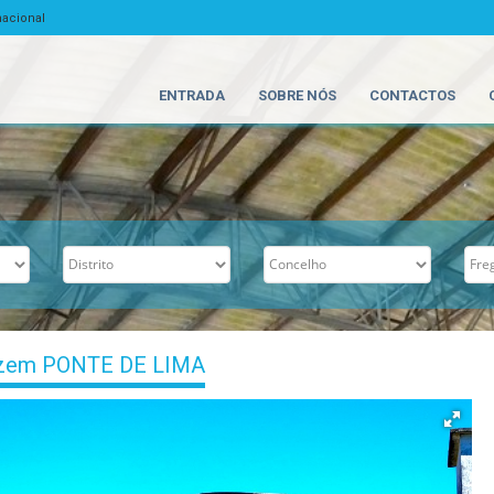
nacional
ENTRADA
SOBRE NÓS
CONTACTOS
zem PONTE DE LIMA