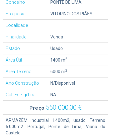
Concelho
PONTE DE LIMA
Freguesia
VITORINO DOS PIÃES
Localidade
Finalidade
Venda
Estado
Usado
2
Área Útil
1400 m
2
Área Terreno
6000 m
Ano Construção
N/Disponivel
Cat. Energética
NA
550 000,00 €
Preço
ARMAZÉM industrial 1.400m2, usado, Terreno
6.000m2. Portugal, Ponte de Lima, Viana do
Castelo.