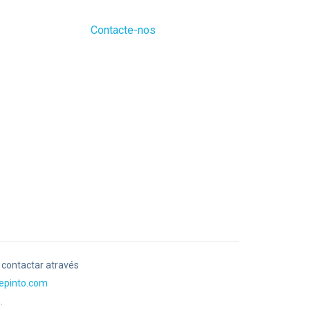
Contacte-nos
r contactar através
epinto.com
.