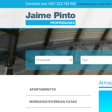
Contacte-nos +351 223 745 960
Chamada para a rede fixa 
Arma
APARTAMENTOS
MORADIAS/VIVENDAS/CASAS