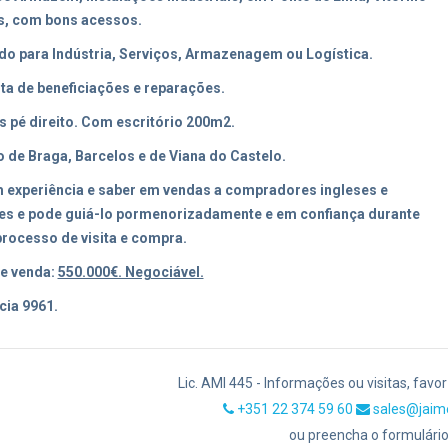
s, com bons acessos.
o para Indústria, Serviços, Armazenagem ou Logística.
ta de beneficiações e reparações.
s pé direito. Com escritório 200m2.
 de Braga, Barcelos e de Viana do Castelo.
 experiência e saber em vendas a compradores ingleses e
es e pode guiá-lo pormenorizadamente e em confiança durante
processo de visita e compra.
e venda:
550.000€. Negociável.
cia 9961.
Lic. AMI 445 - Informações ou visitas, favo
+351 22 374 59 60
sales@jaim
ou preencha o formulário