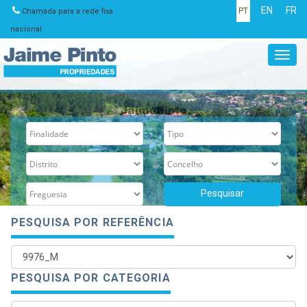
EN
FR
PT
Chamada para a rede fixa
nacional
Toggl
navig
PESQUISA POR REFERÊNCIA
PESQUISA POR CATEGORIA