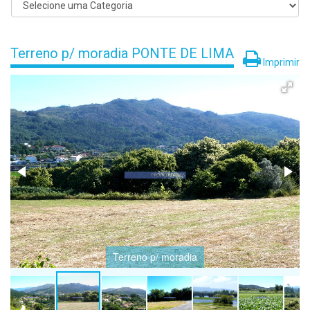
Terreno p/ moradia PONTE DE LIMA
Imprimir
Terreno p/ moradia