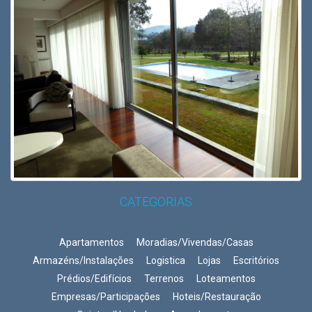
CATEGORIAS
Apartamentos
Moradias/Vivendas/Casas
Armazéns/Instalações
Logistica
Lojas
Escritórios
Prédios/Edifícios
Terrenos
Loteamentos
Empresas/Participações
Hoteis/Restauração