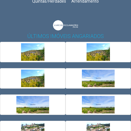
Quintas/Herdades
Arrendamento
ÚLTIMOS IMÓVEIS ANGARIADOS