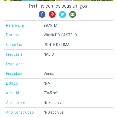
Partilhe com os seus amigos!
Referência
9976_M
Distrito
VIANA DO CASTELO
Concelho
PONTE DE LIMA
Freguesia
NAVIO
Localidade
Finalidade
Venda
Estado
N/A
2
Área Útil
7045 m
Área Terreno
N/Disponivel
Ano Construção
N/Disponivel