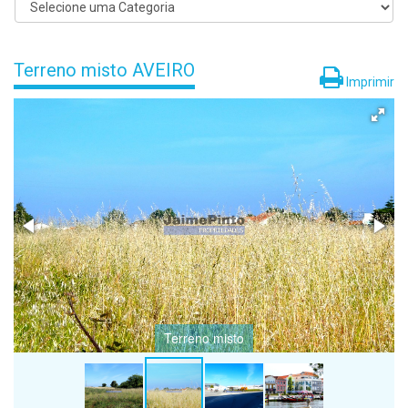
Terreno misto AVEIRO
Imprimir
Terreno misto