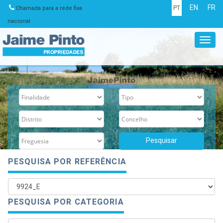
EN
FR
PT
Chamada para a rede fixa
nacional
Toggl
navig
PESQUISA POR REFERÊNCIA
PESQUISA POR CATEGORIA