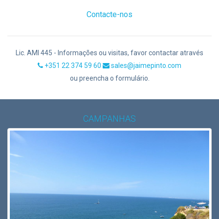
Contacte-nos
Lic. AMI 445 - Informações ou visitas, favor contactar através
+351 22 374 59 60
sales@jaimepinto.com
ou preencha o formulário.
CAMPANHAS