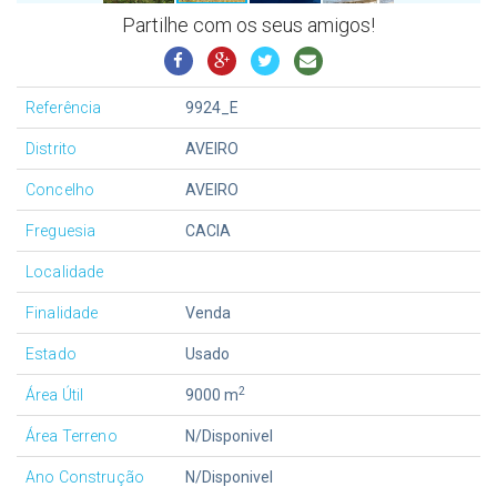
Partilhe com os seus amigos!
Referência
9924_E
Distrito
AVEIRO
Concelho
AVEIRO
Freguesia
CACIA
Localidade
Finalidade
Venda
Estado
Usado
2
Área Útil
9000 m
Área Terreno
N/Disponivel
Ano Construção
N/Disponivel