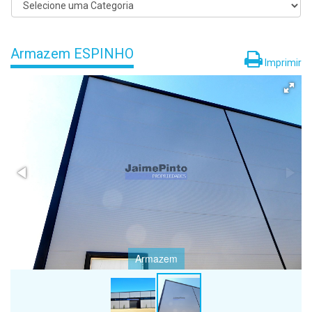
Armazem ESPINHO
Imprimir
Armazem