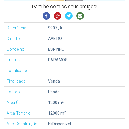
Partilhe com os seus amigos!
Referência
9907_A
Distrito
AVEIRO
Concelho
ESPINHO
Freguesia
PARAMOS
Localidade
Finalidade
Venda
Estado
Usado
2
Área Útil
1200 m
2
Área Terreno
12000 m
Ano Construção
N/Disponivel