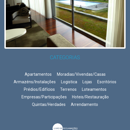
CATEGORIAS
Apartamentos
Moradias/Vivendas/Casas
Armazéns/Instalações
Logistica
Lojas
Escritórios
Prédios/Edifícios
Terrenos
Loteamentos
Empresas/Participações
Hoteis/Restauração
Quintas/Herdades
Arrendamento