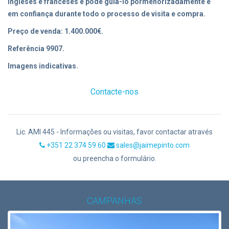
ingleses e franceses e pode guiá-lo pormenorizadamente e
em confiança durante todo o processo de visita e compra.
Preço de venda: 1.400.000€.
Referência 9907.
Imagens indicativas.
Contacte-nos
Lic. AMI 445 - Informações ou visitas, favor contactar através
+351 22 374 59 60
sales@jaimepinto.com
ou preencha o formulário.
CAMPANHAS