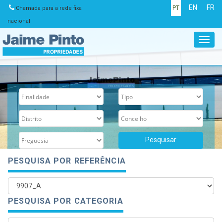
EN
FR
PT
Chamada para a rede fixa
nacional
Toggl
navig
PESQUISA POR REFERÊNCIA
PESQUISA POR CATEGORIA