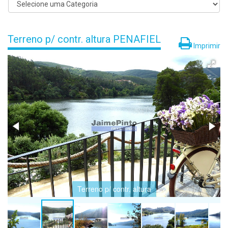
Terreno p/ contr. altura PENAFIEL
Imprimir
Terreno p/ contr. altura