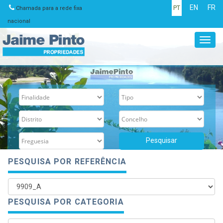
EN
FR
PT
Chamada para a rede fixa
nacional
Toggl
navig
PESQUISA POR REFERÊNCIA
PESQUISA POR CATEGORIA