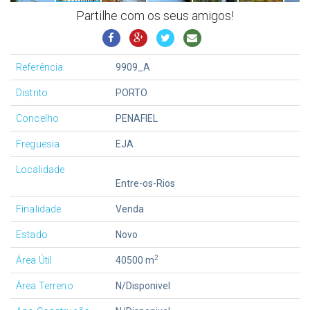
Partilhe com os seus amigos!
Referência
9909_A
Distrito
PORTO
Concelho
PENAFIEL
Freguesia
EJA
Localidade
Entre-os-Rios
Finalidade
Venda
Estado
Novo
2
Área Útil
40500 m
Área Terreno
N/Disponivel