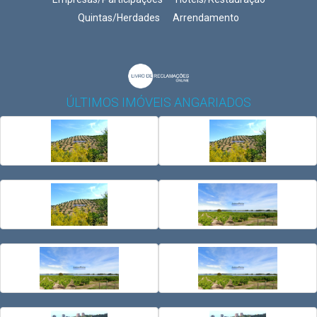
Quintas/Herdades
Arrendamento
ÚLTIMOS IMÓVEIS ANGARIADOS