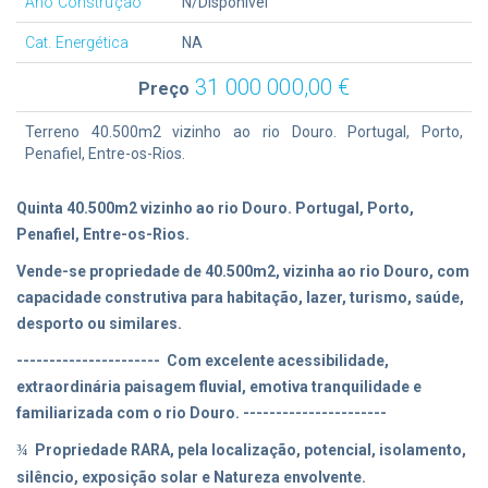
Ano Construção
N/Disponivel
Cat. Energética
NA
31 000 000,00 €
Preço
Terreno 40.500m2 vizinho ao rio Douro. Portugal, Porto,
Penafiel, Entre-os-Rios.
Quinta 40.500m2 vizinho ao rio Douro. Portugal, Porto,
Penafiel, Entre-os-Rios.
Vende-se propriedade de 40.500m2, vizinha ao rio Douro, com
capacidade construtiva para habitação, lazer, turismo, saúde,
desporto ou similares.
---------------------- Com excelente acessibilidade,
extraordinária paisagem fluvial, emotiva tranquilidade e
familiarizada com o rio Douro. ----------------------
Propriedade RARA, pela localização, potencial, isolamento,
¾
silêncio, exposição solar e Natureza envolvente.