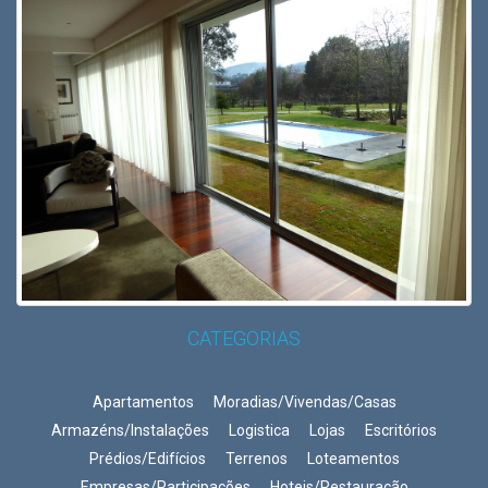
CATEGORIAS
Apartamentos
Moradias/Vivendas/Casas
Armazéns/Instalações
Logistica
Lojas
Escritórios
Prédios/Edifícios
Terrenos
Loteamentos
Empresas/Participações
Hoteis/Restauração