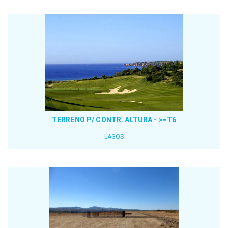
TERRENO P/ CONTR. ALTURA - >=T6
LAGOS