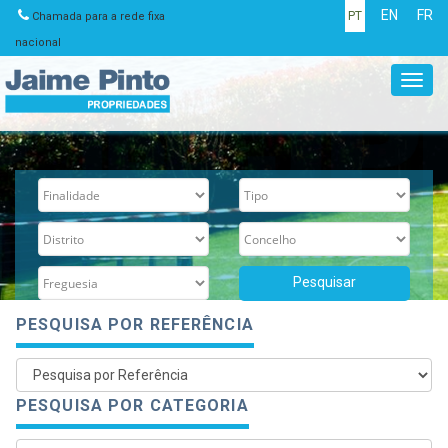
EN
FR
PT
Chamada para a rede fixa
nacional
Toggl
navig
PESQUISA POR REFERÊNCIA
PESQUISA POR CATEGORIA