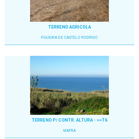
TERRENO AGRICOLA
FIGUEIRA DE CASTELO RODRIGO
TERRENO P/ CONTR. ALTURA - >=T6
MAFRA