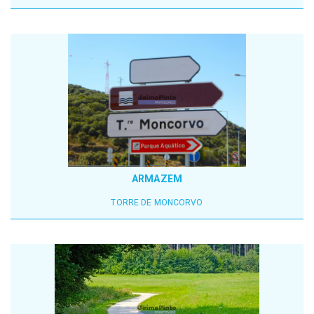
ARMAZEM
TORRE DE MONCORVO