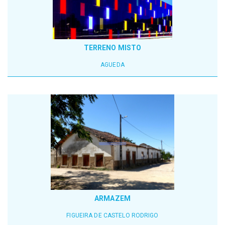
TERRENO MISTO
AGUEDA
ARMAZEM
FIGUEIRA DE CASTELO RODRIGO