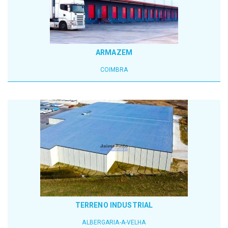
ARMAZEM
COIMBRA
TERRENO INDUSTRIAL
ALBERGARIA-A-VELHA