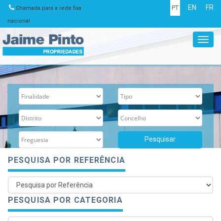
EN
FR
PT
Chamada para a rede fixa
nacional
Toggl
navig
PESQUISA POR REFERÊNCIA
PESQUISA POR CATEGORIA