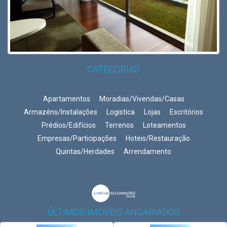
CATEGORIAS
Apartamentos
Moradias/Vivendas/Casas
Armazéns/Instalações
Logistica
Lojas
Escritórios
Prédios/Edifícios
Terrenos
Loteamentos
Empresas/Participações
Hoteis/Restauração
Quintas/Herdades
Arrendamento
ÚLTIMOS IMÓVEIS ANGARIADOS