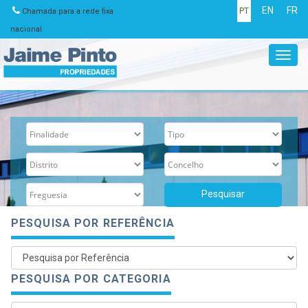
EN
FR
PT
Chamada para a rede fixa
nacional
Toggl
navig
PESQUISA POR REFERÊNCIA
PESQUISA POR CATEGORIA