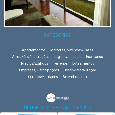
CATEGORIAS
Apartamentos
Moradias/Vivendas/Casas
Armazéns/Instalações
Logistica
Lojas
Escritórios
Prédios/Edifícios
Terrenos
Loteamentos
Empresas/Participações
Hoteis/Restauração
Quintas/Herdades
Arrendamento
ÚLTIMOS IMÓVEIS ANGARIADOS